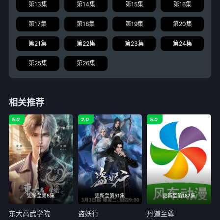
第13集
第14集
第15集
第16集
第17集
第18集
第19集
第20集
第21集
第22集
第23集
第24集
第25集
第26集
相关推荐
5.0
2.0
5.0
更新至第5集
更新至第51集
更新至第187集
东大高武学院
盗妖行
丹道至尊