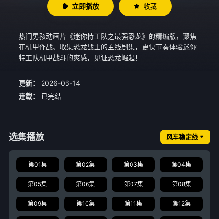
立即播放
收藏
热门男孩动画片《迷你特工队之最强恐龙》的精编版，聚焦
在机甲作战、收集恐龙战士的主线剧集，更快节奏体验迷你
特工队机甲战斗的爽感，见证恐龙崛起！
更新：
2026-06-14
连载：
已完结
选集播放
风车稳定线
第01集
第02集
第03集
第04集
第05集
第06集
第07集
第08集
第09集
第10集
第11集
第12集